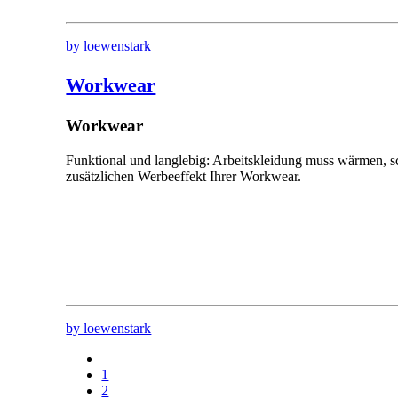
by loewenstark
Workwear
Workwear
Funktional und langlebig: Arbeitskleidung muss wärmen, s
zusätzlichen Werbeeffekt Ihrer Workwear.
by loewenstark
1
2