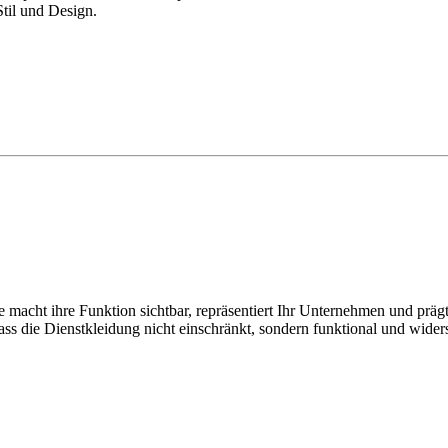
Stil und Design.
ie macht ihre Funktion sichtbar, repräsentiert Ihr Unternehmen und präg
dass die Dienstkleidung nicht einschränkt, sondern funktional und widers