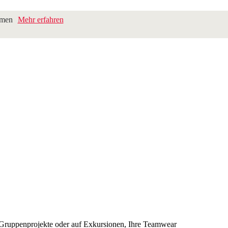
hmen
Mehr erfahren
ür Gruppenprojekte oder auf Exkursionen, Ihre Teamwear