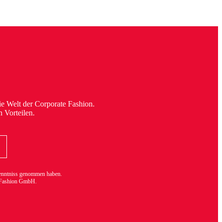
e Welt der Corporate Fashion.
n Vorteilen.
nntniss genommen haben.
e Fashion GmbH.