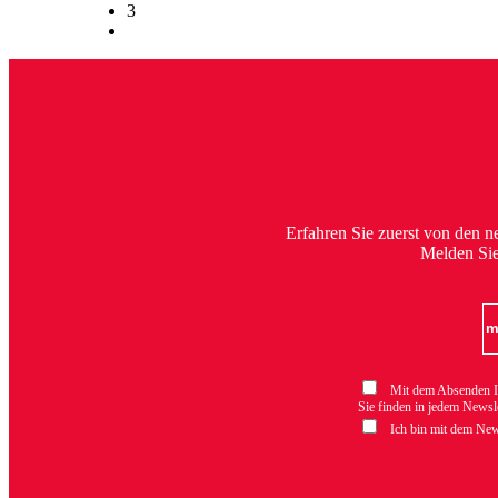
3
Erfahren Sie zuerst von den 
Melden Sie 
Mit dem Absenden Ihr
Sie finden in jedem Newsl
Ich bin mit dem Newsl