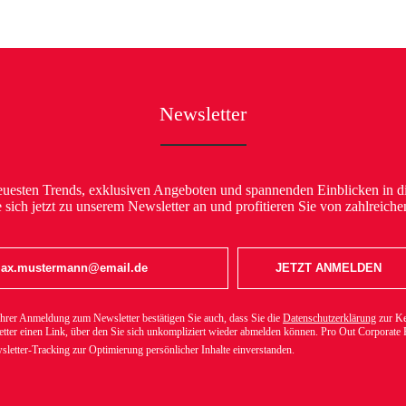
Newsletter
neuesten Trends, exklusiven Angeboten und spannenden Einblicken in di
sich jetzt zu unserem Newsletter an und profitieren Sie von zahlreiche
JETZT ANMELDEN
er Anmeldung zum Newsletter bestätigen Sie auch, dass Sie die
Datenschutzerklärung
zur Ke
etter einen Link, über den Sie sich unkompliziert wieder abmelden können. Pro Out Corporat
etter-Tracking zur Optimierung persönlicher Inhalte einverstanden.