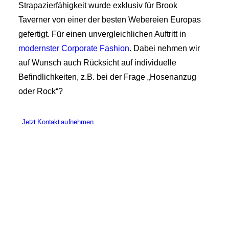
Strapazierfähigkeit wurde exklusiv für Brook
Taverner von einer der besten Webereien Europas
gefertigt. Für einen unvergleichlichen Auftritt in
modernster Corporate Fashion
. Dabei nehmen wir
auf Wunsch auch Rücksicht auf individuelle
Befindlichkeiten, z.B. bei der Frage „Hosenanzug
oder Rock“?
Jetzt Kontakt aufnehmen
Unsere starken Markenpartner.
Weit über Corporate Fashion hinaus.