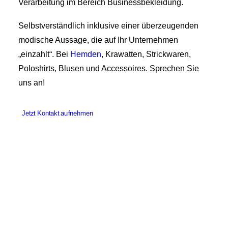
Verarbeitung im Bereich Businessbekleidung.
Selbstverständlich inklusive einer überzeugenden
modische Aussage, die auf Ihr Unternehmen
„einzahlt“. Bei
Hemden
, Krawatten, Strickwaren,
Poloshirts, Blusen und Accessoires. Sprechen Sie
uns an!
Jetzt Kontakt aufnehmen
Unsere Kunden. Unsere Erfolgs–
geschichten.