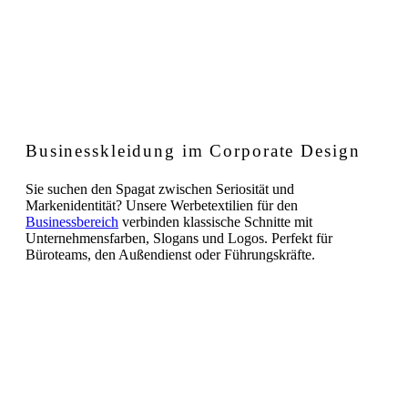
Businesskleidung im Corporate Design
Sie suchen den Spagat zwischen Seriosität und
Markenidentität? Unsere Werbetextilien für den
Businessbereich
verbinden klassische Schnitte mit
Unternehmensfarben, Slogans und Logos. Perfekt für
Büroteams, den Außendienst oder Führungskräfte.
Warum Werbetextilien ein
smartes
Investment
sind