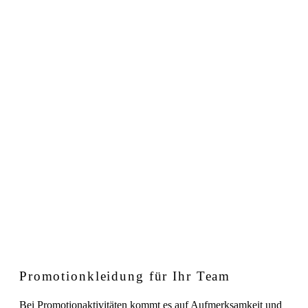
Promotionkleidung für Ihr Team
Bei Promotionaktivitäten kommt es auf Aufmerksamkeit und