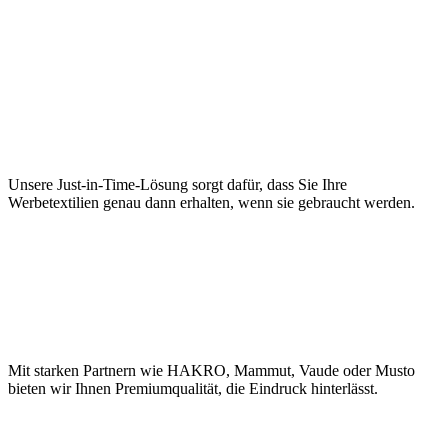
Bedarfsgerechte Lieferung
Unsere Just-in-Time-Lösung sorgt dafür, dass Sie Ihre
Werbetextilien genau dann erhalten, wenn sie gebraucht werden.
Hochwertige Marken
Mit starken Partnern wie HAKRO, Mammut, Vaude oder Musto
bieten wir Ihnen Premiumqualität, die Eindruck hinterlässt.