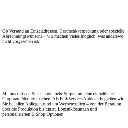
Individuelle Extras
Ob Versand an Einzeladressen, Geschenkverpackung oder spezielle
Abrechnungswünsche – wir machen vieles möglich, was anderswo
nicht vorgesehen ist.
Rundum-sorglos-Paket
für Ihre
Werbetextilien
Mit uns müssen Sie sich nie mehr Sorgen um eine einheitliche
Corporate Identity machen: Als Full-Service-Anbieter begleiten wir
Sie bei allen Anliegen rund um Werbetextilien – von der Beratung
über die Produktion bis hin zu Logistiklösungen und
personalisierten E-Shop-Optionen.