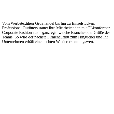
Passgenaue Lösungen
für Ihr Vorhaben
Vom Werbetextilien-Großhandel bis hin zu Einzelstücken:
Professional Outfitters stattet Ihre Mitarbeitenden mit CI-konformer
Corporate Fashion aus – ganz egal welche Branche oder Größe des
Teams. So wird der nächste Firmenauftritt zum Hingucker und Ihr
Unternehmen erhält einen echten Wiedererkennungswert.