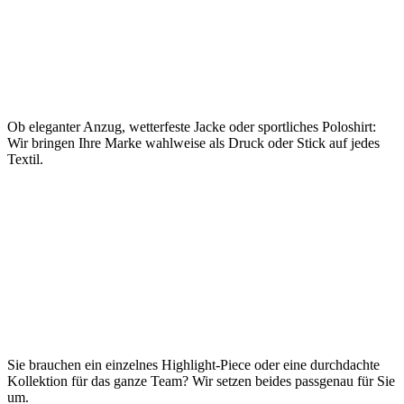
Designvielfalt
Ob eleganter Anzug, wetterfeste Jacke oder sportliches Poloshirt:
Wir bringen Ihre Marke wahlweise als Druck oder Stick auf jedes
Textil.
Einzelstück oder Komplettlösung
Sie brauchen ein einzelnes Highlight-Piece oder eine durchdachte
Kollektion für das ganze Team? Wir setzen beides passgenau für Sie
um.