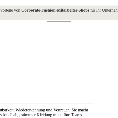
G
 Vorteile von
Corporate-Fashion-Mitarbeiter-Shops
für Ihr Unterne
chtbarkeit, Wiedererkennung und Vertrauen. Sie macht
ssionell abgestimmter Kleidung treten Ihre Teams