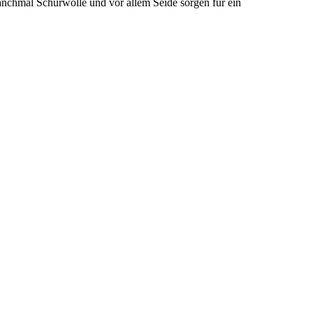
manchmal Schurwolle und vor allem Seide sorgen für ein