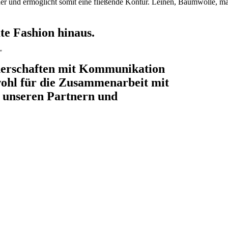
ünner und ermöglicht somit eine fließende Kontur. Leinen, Baumwolle, 
te Fashion hinaus.
tnerschaften mit Kommunikation
wohl für die Zusammenarbeit mit
 unseren Partnern und