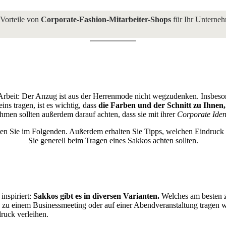
ko und seine Arten
 Vorteile von
Corporate-Fashion-Mitarbeiter-Shops
für Ihr Unterne
Arbeit: Der Anzug ist aus der Herrenmode nicht wegzudenken. Insbesond
ins tragen, ist es wichtig, dass
die Farben und der Schnitt zu Ihnen,
hmen sollten außerdem darauf achten, dass sie mit ihrer
Corporate Iden
ren Sie im Folgenden. Außerdem erhalten Sie Tipps, welchen Eindruck
Sie generell beim Tragen eines Sakkos achten sollten.
Welche Sakkoarten gibt es?
inspiriert:
Sakkos gibt es in diversen Varianten.
Welches am besten z
t, zu einem Businessmeeting oder auf einer Abendveranstaltung tragen w
ruck verleihen.