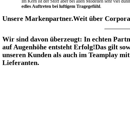
Im Kern ist der Stoff aber bei allen Modellen sehr viel d
edles Auftreten bei luftigem Tragegefühl
.
Unsere Markenpartner.
Weit über Corpora
Wir sind davon überzeugt: In echten Par
auf Augenhöhe entsteht Erfolg!
Das gilt so
unseren Kunden als auch im Teamplay mit
Lieferanten.