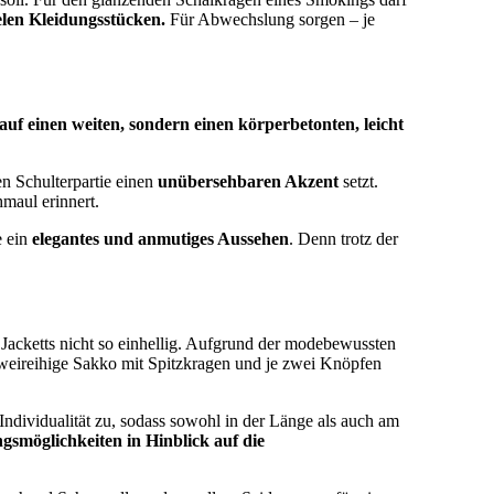
elen Kleidungsstücken.
Für Abwechslung sorgen – je
 auf einen weiten, sondern einen körperbetonten, leicht
ten Schulterpartie einen
unübersehbaren Akzent
setzt.
maul erinnert.
e ein
elegantes und anmutiges Aussehen
. Denn trotz der
 Jacketts nicht so einhellig. Aufgrund der modebewussten
 zweireihige Sakko mit Spitzkragen und je zwei Knöpfen
Individualität zu, sodass sowohl in der Länge als auch am
smöglichkeiten in Hinblick auf die