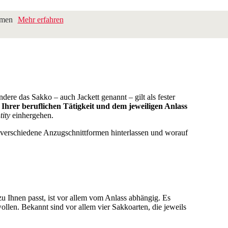
hmen
Mehr erfahren
ere das Sakko – auch Jackett genannt – gilt als fester
 Ihrer beruflichen Tätigkeit und dem jeweiligen Anlass
tity
einhergehen.
 verschiedene Anzugschnittformen hinterlassen und worauf
u Ihnen passt, ist vor allem vom Anlass abhängig. Es
ollen. Bekannt sind vor allem vier Sakkoarten, die jeweils