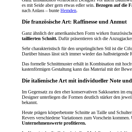
es mit Seide aber gern etwas edler sein.
Bezogen auf die F
nach Anlass – bunte
Hemden
.
Die französische Art: Raffinesse und Anmut
Ganz ähnlich der amerikanischen Form wirken französisch
taillierten Schnitt.
Dafür präsentieren sich die Anzugjacke
Sehr charakteristisch für den ursprünglichen Stil ist die Ci
Darüber hinaus lässt sich immer wieder das halbsteigende 
Das formelle Schnittmuster erhält in Kombination mit hoch
kastenförmigen Gestaltung kann das Material mit der Bewe
Die italienische Art mit individueller Note u
Im Gegensatz zu den eher konservativen Sakkoarten im engl
Designer unterliegen die Formen deutlich stärker den jewei
bekannt.
Heute prägen körperbetonte Schnitte an Taille und Schulte
Revers verschiedene Variationen zum Vorschein kommen.
Unternehmenswerte profitieren.