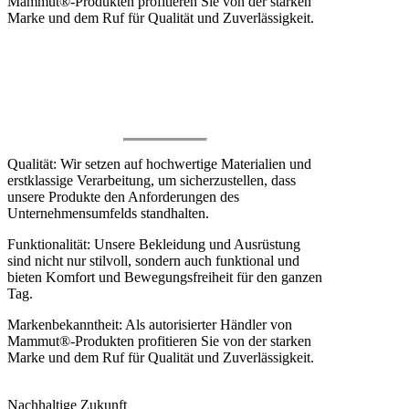
Mammut®-Produkten profitieren Sie von der starken
Marke und dem Ruf für Qualität und Zuverlässigkeit.
JETZT KOLLEKTION ERSTELLEN
Warum Corporate Fashion by
Mammut®?
Qualität: Wir setzen auf hochwertige Materialien und
erstklassige Verarbeitung, um sicherzustellen, dass
unsere Produkte den Anforderungen des
Unternehmensumfelds standhalten.
Funktionalität: Unsere Bekleidung und Ausrüstung
sind nicht nur stilvoll, sondern auch funktional und
bieten Komfort und Bewegungsfreiheit für den ganzen
Tag.
Markenbekanntheit: Als autorisierter Händler von
Mammut®-Produkten profitieren Sie von der starken
Marke und dem Ruf für Qualität und Zuverlässigkeit.
JETZT KOLLEKTION ERSTELLEN
Nachhaltige Zukunft