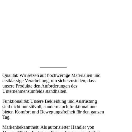
Warum Corporate Fashion by
Mammut®?
Qualität: Wir setzen auf hochwertige Materialien und
erstklassige Verarbeitung, um sicherzustellen, dass
unsere Produkte den Anforderungen des
Unternehmensumfelds standhalten.
Funktionalität: Unsere Bekleidung und Ausrüstung
sind nicht nur stilvoll, sondern auch funktional und
bieten Komfort und Bewegungsfreiheit für den ganzen
Tag.
Markenbekanntheit: Als autorisierter Händler von