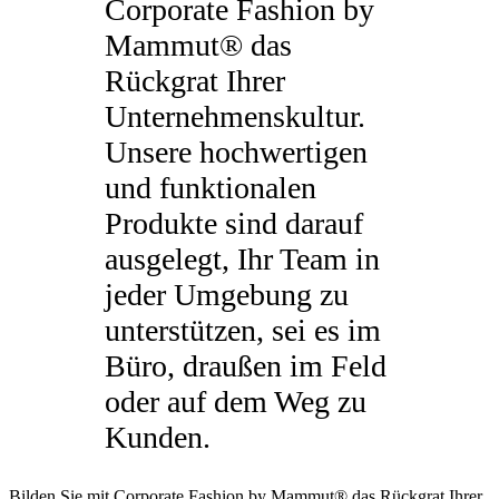
Corporate Fashion by
Mammut® das
Rückgrat Ihrer
Unternehmenskultur.
Unsere hochwertigen
und funktionalen
Produkte sind darauf
ausgelegt, Ihr Team in
jeder Umgebung zu
unterstützen, sei es im
Büro, draußen im Feld
oder auf dem Weg zu
Kunden.
Bilden Sie mit Corporate Fashion by Mammut® das Rückgrat Ihrer