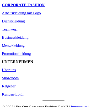
CORPORATE FASHION
Arbeitskleidung mit Logo
Dienstkleidung
Teamwear
Businesskleidung
Messekleidung
Promotionkleidung
UNTERNEHMEN
Über uns
Showroom
Ratgeber
Kunden-Login
© 2023 | Pro Out Corporate Fashion GmbH |
Impressum
|